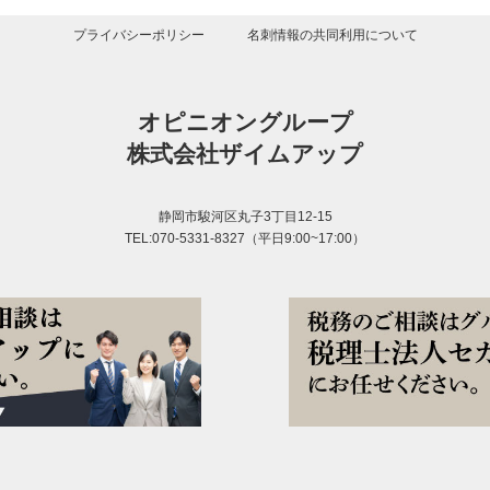
プライバシーポリシー
名刺情報の共同利用について
オピニオングループ
株式会社ザイムアップ
静岡市駿河区丸子3丁目12-15
TEL:070-5331-8327
（平日9:00~17:00）