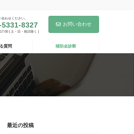
い合わせください。
-5331-8327
お問い合わせ
-17:00 [ 土・日・祝日除く ]
る質問
補助金診断
最近の投稿